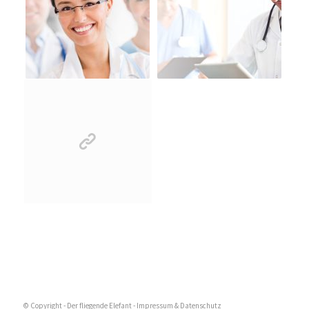
© Copyright - Der fliegende Elefant -
Impressum & Datenschutz